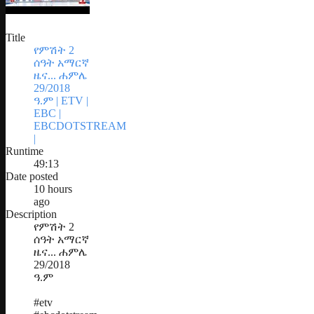
Title
የምሽት 2
ሰዓት አማርኛ
ዜና... ሐምሌ
29/2018
ዓ.ም | ETV |
EBC |
EBCDOTSTREAM
|
Runtime
49:13
Date posted
10 hours
ago
Description
የምሽት 2
ሰዓት አማርኛ
ዜና... ሐምሌ
29/2018
ዓ.ም
#etv