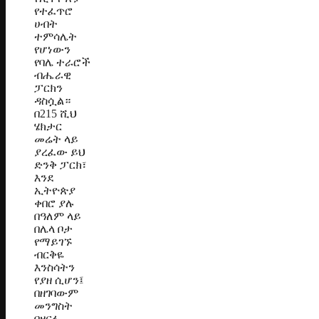
የተፈጥሮ
ሀብት
ተምሳሌት
የሆነውን
የባሌ ተራሮች
ብሔራዊ
ፓርክን
ዳስሷል።
በ215 ሺህ
ሄክታር
መሬት ላይ
ያረፈው ይህ
ድንቅ ፓርክ፣
እንደ
ኢትዮጵያ
ቀበሮ ያሉ
በዓለም ላይ
በሌላ ቦታ
የማይገኙ
ብርቅዬ
እንስሳትን
የያዘ ሲሆን፤
በዘገባውም
መንግስት
በዘርፉ