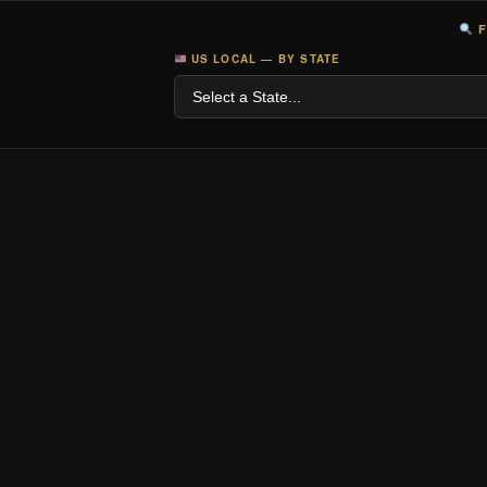
F
US LOCAL — BY STATE