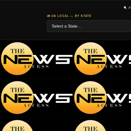
F
US LOCAL — BY STATE