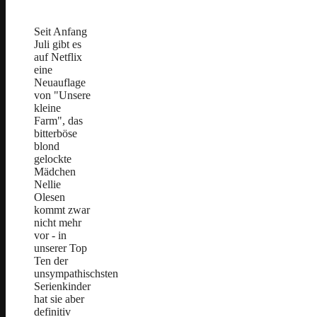
Seit Anfang
Juli gibt es
auf Netflix
eine
Neuauflage
von "Unsere
kleine
Farm", das
bitterböse
blond
gelockte
Mädchen
Nellie
Olesen
kommt zwar
nicht mehr
vor - in
unserer Top
Ten der
unsympathischsten
Serienkinder
hat sie aber
definitiv