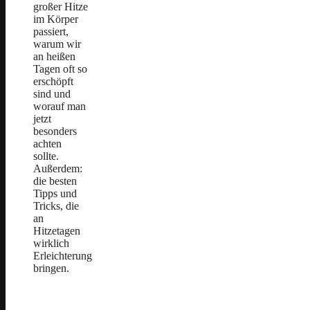
großer Hitze
im Körper
passiert,
warum wir
an heißen
Tagen oft so
erschöpft
sind und
worauf man
jetzt
besonders
achten
sollte.
Außerdem:
die besten
Tipps und
Tricks, die
an
Hitzetagen
wirklich
Erleichterung
bringen.