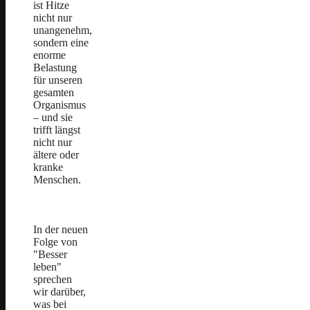
ist Hitze
nicht nur
unangenehm,
sondern eine
enorme
Belastung
für unseren
gesamten
Organismus
– und sie
trifft längst
nicht nur
ältere oder
kranke
Menschen.
In der neuen
Folge von
"Besser
leben"
sprechen
wir darüber,
was bei