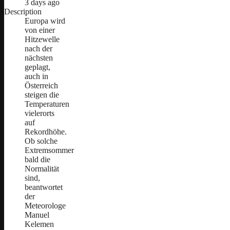
3 days ago
Description
Europa wird
von einer
Hitzewelle
nach der
nächsten
geplagt,
auch in
Österreich
steigen die
Temperaturen
vielerorts
auf
Rekordhöhe.
Ob solche
Extremsommer
bald die
Normalität
sind,
beantwortet
der
Meteorologe
Manuel
Kelemen