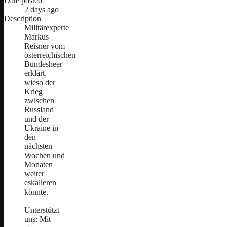
Date posted
2 days ago
Description
Militärexperte
Markus
Reisner vom
österreichischen
Bundesheer
erklärt,
wieso der
Krieg
zwischen
Russland
und der
Ukraine in
den
nächsten
Wochen und
Monaten
weiter
eskalieren
könnte.
Unterstützt
uns: Mit