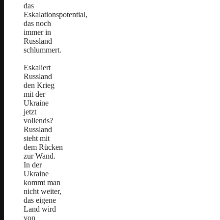
das
Eskalationspotential,
das noch
immer in
Russland
schlummert.
Eskaliert
Russland
den Krieg
mit der
Ukraine
jetzt
vollends?
Russland
steht mit
dem Rücken
zur Wand.
In der
Ukraine
kommt man
nicht weiter,
das eigene
Land wird
von