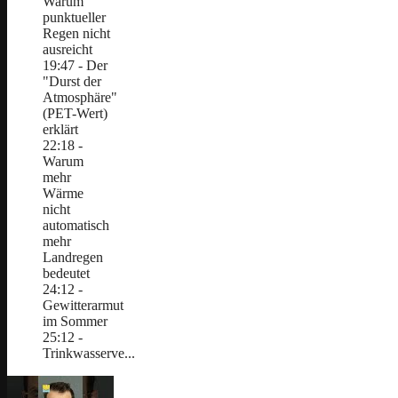
Warum
punktueller
Regen nicht
ausreicht
19:47 - Der
"Durst der
Atmosphäre"
(PET-Wert)
erklärt
22:18 -
Warum
mehr
Wärme
nicht
automatisch
mehr
Landregen
bedeutet
24:12 -
Gewitterarmut
im Sommer
25:12 -
Trinkwasserve...