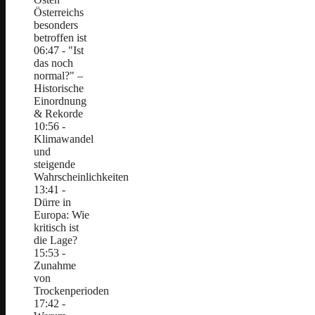
Österreichs
besonders
betroffen ist
06:47 - "Ist
das noch
normal?" –
Historische
Einordnung
& Rekorde
10:56 -
Klimawandel
und
steigende
Wahrscheinlichkeiten
13:41 -
Dürre in
Europa: Wie
kritisch ist
die Lage?
15:53 -
Zunahme
von
Trockenperioden
17:42 -