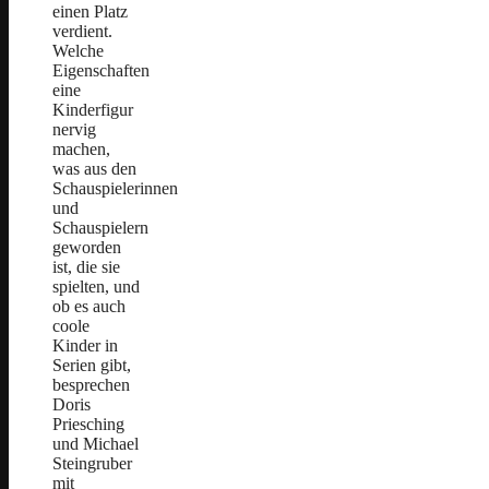
einen Platz
verdient.
Welche
Eigenschaften
eine
Kinderfigur
nervig
machen,
was aus den
Schauspielerinnen
und
Schauspielern
geworden
ist, die sie
spielten, und
ob es auch
coole
Kinder in
Serien gibt,
besprechen
Doris
Priesching
und Michael
Steingruber
mit