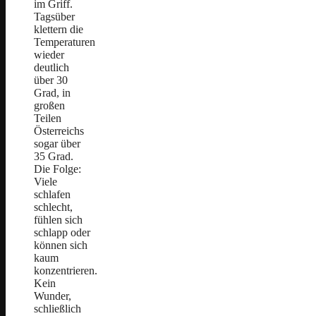
im Griff.
Tagsüber
klettern die
Temperaturen
wieder
deutlich
über 30
Grad, in
großen
Teilen
Österreichs
sogar über
35 Grad.
Die Folge:
Viele
schlafen
schlecht,
fühlen sich
schlapp oder
können sich
kaum
konzentrieren.
Kein
Wunder,
schließlich