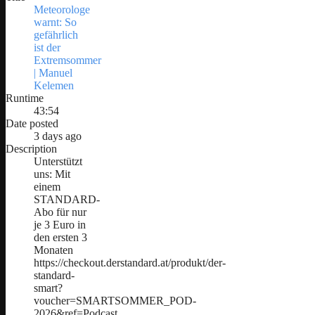
Meteorologe
warnt: So
gefährlich
ist der
Extremsommer
| Manuel
Kelemen
Runtime
43:54
Date posted
3 days ago
Description
Unterstützt
uns: Mit
einem
STANDARD-
Abo für nur
je 3 Euro in
den ersten 3
Monaten
https://checkout.derstandard.at/produkt/der-
standard-
smart?
voucher=SMARTSOMMER_POD-
2026&ref=Podcast