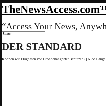
TheNewsAccess.com
“Access Your News, Anywh
DER STANDARD
Können wir Flughäfen vor Drohnenangriffen schützen? | Nico Lange