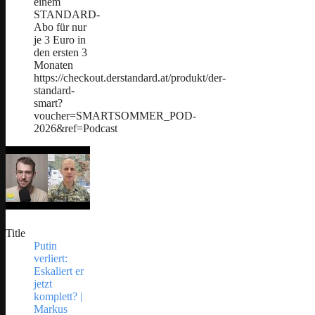
einem
STANDARD-
Abo für nur
je 3 Euro in
den ersten 3
Monaten
https://checkout.derstandard.at/produkt/der-
standard-
smart?
voucher=SMARTSOMMER_POD-
2026&ref=Podcast
Title
Putin
verliert:
Eskaliert er
jetzt
komplett? |
Markus