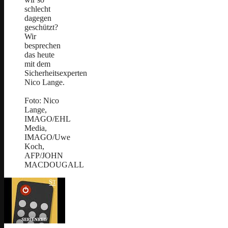
schlecht
dagegen
geschützt?
Wir
besprechen
das heute
mit dem
Sicherheitsexperten
Nico Lange.
Foto: Nico
Lange,
IMAGO/EHL
Media,
IMAGO/Uwe
Koch,
AFP/JOHN
MACDOUGALL