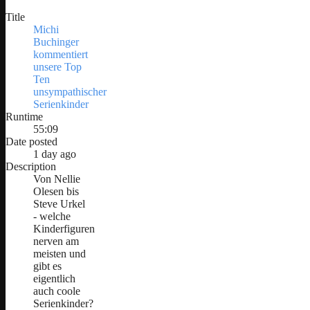
Title
Michi
Buchinger
kommentiert
unsere Top
Ten
unsympathischer
Serienkinder
Runtime
55:09
Date posted
1 day ago
Description
Von Nellie
Olesen bis
Steve Urkel
- welche
Kinderfiguren
nerven am
meisten und
gibt es
eigentlich
auch coole
Serienkinder?