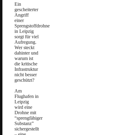
Ein
gescheiterter
Angriff
einer
Sprengstoffdrohne
in Leipzig
sorgt für viel
Aufregung.
Wer steckt
dahinter und
warum ist
die kritische
Infrastruktur
nicht besser
geschützt?
Am
Flughafen in
Leipzig
wird eine
Drohne mit
“sprengfähiger
Substanz”
sichergestellt
– eine