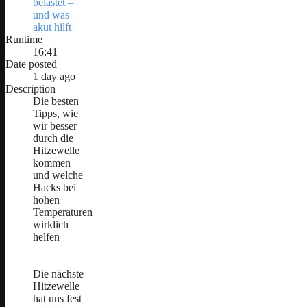
belastet –
und was
akut hilft
Runtime
16:41
Date posted
1 day ago
Description
Die besten
Tipps, wie
wir besser
durch die
Hitzewelle
kommen
und welche
Hacks bei
hohen
Temperaturen
wirklich
helfen
Die nächste
Hitzewelle
hat uns fest