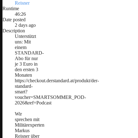
Reisner
Runtime
46:26
Date posted
2 days ago
Description
Unterstützt
uns: Mit
einem
STANDARD-
Abo für nur
je 3 Euro in
den ersten 3
Monaten
https://checkout.derstandard.at/produkt/der-
standard-
smart?
voucher=SMARTSOMMER_POD-
2026&ref=Podcast
Wir
sprechen mit
Militärexperten
Markus
Reisner über