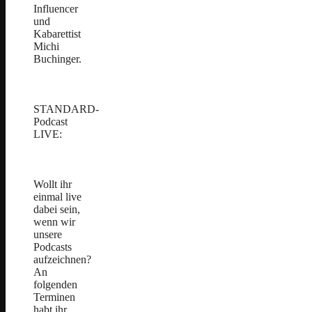
Influencer
und
Kabarettist
Michi
Buchinger.
STANDARD-
Podcast
LIVE:
Wollt ihr
einmal live
dabei sein,
wenn wir
unsere
Podcasts
aufzeichnen?
An
folgenden
Terminen
habt ihr