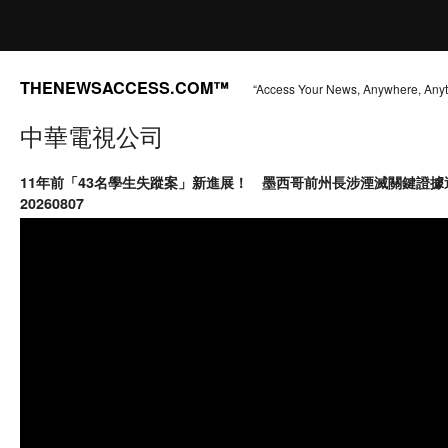
THENEWSACCESS.COM™
“Access Your News, Anywhere, Any
中華電視公司
11年前「43名學生失蹤案」新進展！ 墨西哥前州長涉湮滅關鍵證據
20260807