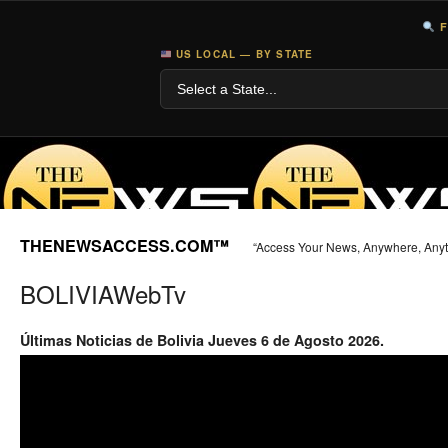
F
US LOCAL — BY STATE
THENEWSACCESS.COM™
“Access Your News, Anywhere, Any
BOLIVIAWebTv
Últimas Noticias de Bolivia Jueves 6 de Agosto 2026.